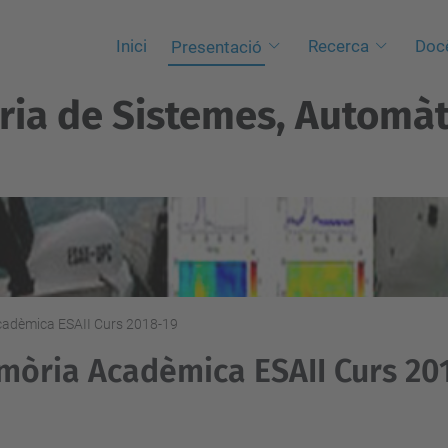
Inici
Recerca
Doc
Presentació
ria de Sistemes, Automàti
adèmica ESAII Curs 2018-19
òria Acadèmica ESAII Curs 20