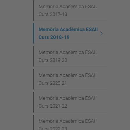
e
Memòria Acadèmica ESAII
Curs 2017-18
g
a
Memòria Acadèmica ESAII
c
Curs 2018-19
i
Memòria Acadèmica ESAII
ó
Curs 2019-20
Memòria Acadèmica ESAII
Curs 2020-21
Memòria Acadèmica ESAII
Curs 2021-22
Memòria Acadèmica ESAII
Curs 2022-23