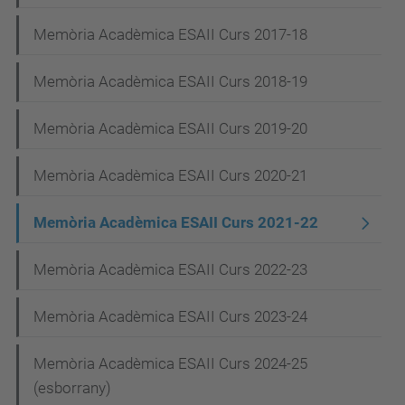
a
Memòria Acadèmica ESAII Curs 2017-18
v
e
Memòria Acadèmica ESAII Curs 2018-19
g
Memòria Acadèmica ESAII Curs 2019-20
a
c
Memòria Acadèmica ESAII Curs 2020-21
i
Memòria Acadèmica ESAII Curs 2021-22
ó
Memòria Acadèmica ESAII Curs 2022-23
Memòria Acadèmica ESAII Curs 2023-24
Memòria Acadèmica ESAII Curs 2024-25
(esborrany)