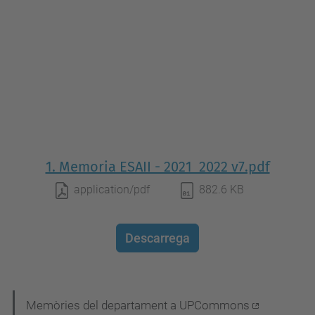
1. Memoria ESAII - 2021_2022 v7.pdf
application/pdf
882.6 KB
Descarrega
N
Memòries del departament a UPCommons