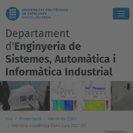
Departament
d'
Enginyeria de
Sistemes, Automàtica i
Informàtica Industrial
Inici
Presentació
Memòries ESAII
Memòria Acadèmica ESAII Curs 2021-22
Comparteix: