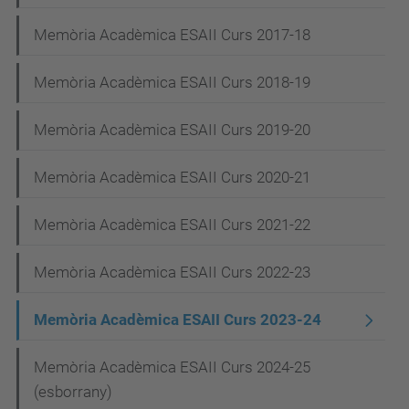
a
Memòria Acadèmica ESAII Curs 2017-18
v
e
Memòria Acadèmica ESAII Curs 2018-19
g
Memòria Acadèmica ESAII Curs 2019-20
a
c
Memòria Acadèmica ESAII Curs 2020-21
i
Memòria Acadèmica ESAII Curs 2021-22
ó
Memòria Acadèmica ESAII Curs 2022-23
Memòria Acadèmica ESAII Curs 2023-24
Memòria Acadèmica ESAII Curs 2024-25
(esborrany)