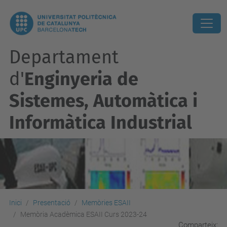
Departament
d'
Enginyeria de
Sistemes, Automàtica i
Informàtica Industrial
Inici
Presentació
Memòries ESAII
Memòria Acadèmica ESAII Curs 2023-24
Comparteix: