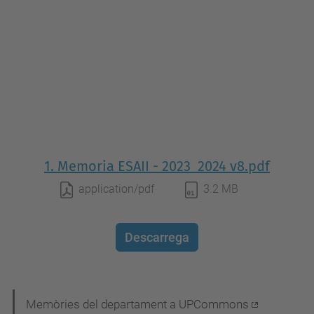
1. Memoria ESAII - 2023_2024 v8.pdf
application/pdf
3.2 MB
Descarrega
N
Memòries del departament a UPCommons